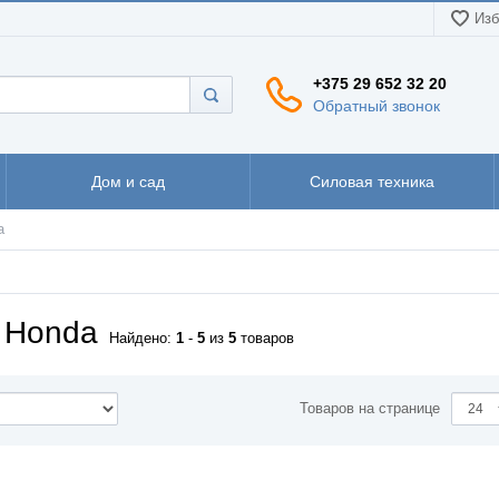
Изб
+375 29 652 32 20
Обратный звонок
Дом и сад
Силовая техника
a
 Honda
Найдено:
1
-
5
из
5
товаров
Товаров на странице