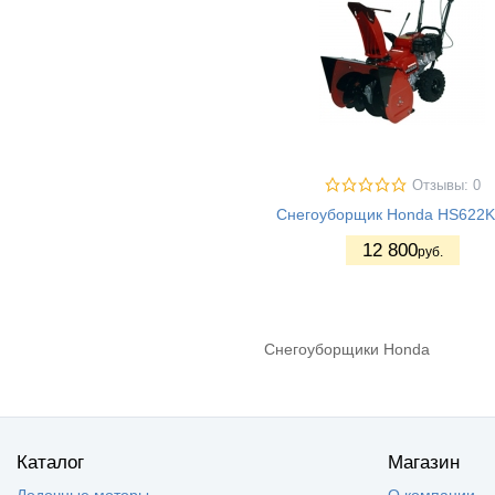
Отзывы: 0
Снегоуборщик Honda HS622
12 800
руб.
Снегоуборщики Honda
Каталог
Магазин