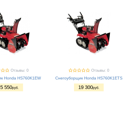
Отзывы: 0
Отзывы: 0
ик Honda HS760K1EW
Снегоуборщик Honda HS760K1ETS
5 550
19 300
руб.
руб.