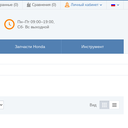
ранные (0)
Сравнения (
0
)
Личный кабинет
Пн–Пт 09:00–19:00,
Сб- Вс выходной
Запчасти Honda
Инструмент
Вид