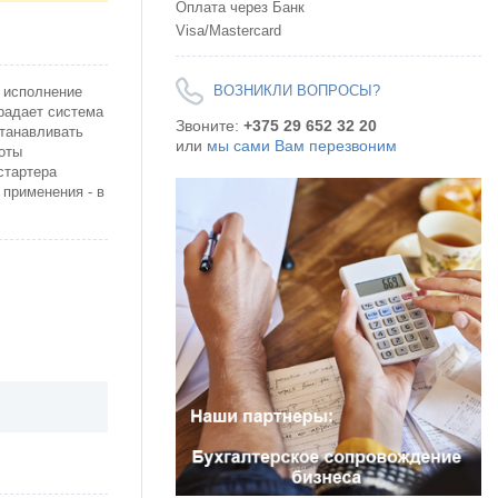
Оплата через Банк
Visa/Mastercard
ВОЗНИКЛИ ВОПРОСЫ?
 исполнение
радает система
Звоните:
+375 29 652 32 20
станавливать
или
мы сами Вам перезвоним
оты
стартера
 применения - в