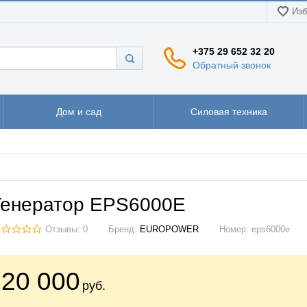
Изб
+375 29 652 32 20
Обратный звонок
Дом и сад
Силовая техника
Генератор EPS6000E
Отзывы: 0
Бренд:
EUROPOWER
Номер:
eps6000e
20 000
руб.