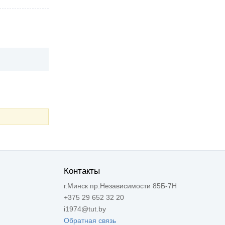
Контакты
г.Минск пр.Независимости 85Б-7Н
+375 29 652 32 20
i1974@tut.by
Обратная связь