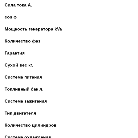
Сила тока А.
cos φ
Мощность генератора kVa
Количество фаз
Гарантия
Сухой вес кг.
Система питания
Топливный бак л.
Система зажигания
Тип двигателя
Количество цилиндров
Система охлаждения