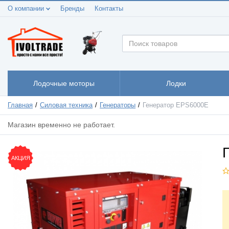
О компании
Бренды
Контакты
Лодочные моторы
Лодки
Главная
Силовая техника
Генераторы
Генератор EPS6000E
Магазин временно не работает.
АКЦИЯ