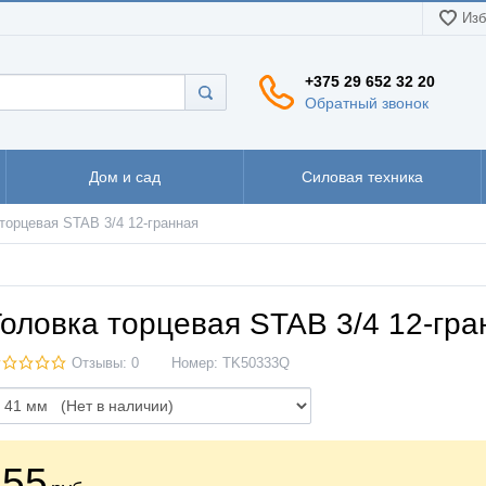
Изб
+375 29 652 32 20
Обратный звонок
Дом и сад
Силовая техника
торцевая STAB 3/4 12-гранная
Головка торцевая STAB 3/4 12-гра
Отзывы: 0
Номер:
TK50333Q
55